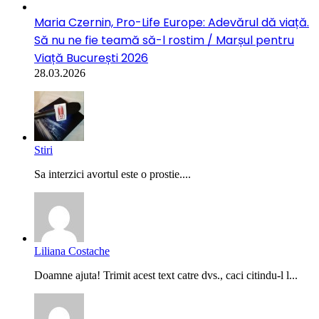
Maria Czernin, Pro-Life Europe: Adevărul dă viață.
Să nu ne fie teamă să-l rostim / Marșul pentru
Viață București 2026
28.03.2026
Stiri
Sa interzici avortul este o prostie....
Liliana Costache
Doamne ajuta! Trimit acest text catre dvs., caci citindu-l l...