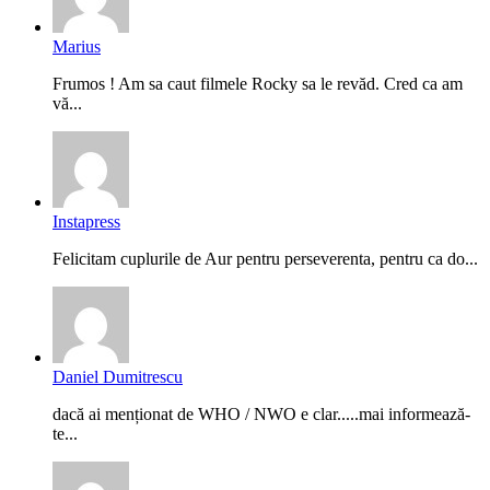
Marius
Frumos ! Am sa caut filmele Rocky sa le revăd. Cred ca am
vă...
Instapress
Felicitam cuplurile de Aur pentru perseverenta, pentru ca do...
Daniel Dumitrescu
dacă ai menționat de WHO / NWO e clar.....mai informează-
te...