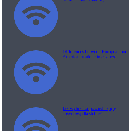
Differences between European and
American roulette in casinos
Jak wybrać odpowiednią grę
kasynową dla siebie?