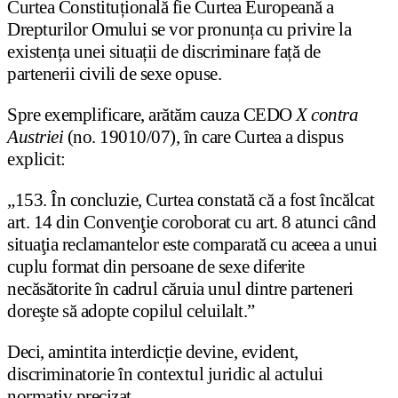
Curtea Constituțională fie Curtea Europeană a
Drepturilor Omului se vor pronunța cu privire la
existența unei situații de discriminare față de
partenerii civili de sexe opuse.
Spre exemplificare, arătăm cauza CEDO
X contra
Austriei
(no. 19010/07), în care Curtea a dispus
explicit:
„153. În concluzie, Curtea constată că a fost încălcat
art. 14 din Convenţie coroborat cu art. 8 atunci când
situaţia reclamantelor este comparată cu aceea a unui
cuplu format din persoane de sexe diferite
necăsătorite în cadrul căruia unul dintre parteneri
doreşte să adopte copilul celuilalt.”
Deci, amintita interdicție devine, evident,
discriminatorie în contextul juridic al actului
normativ precizat.