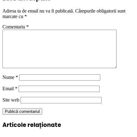
Adresa ta de email nu va fi publicată.
Câmpurile obligatorii sunt
marcate cu
*
Comentariu
*
Nume
*
Email
*
Site web
Articole relaționate