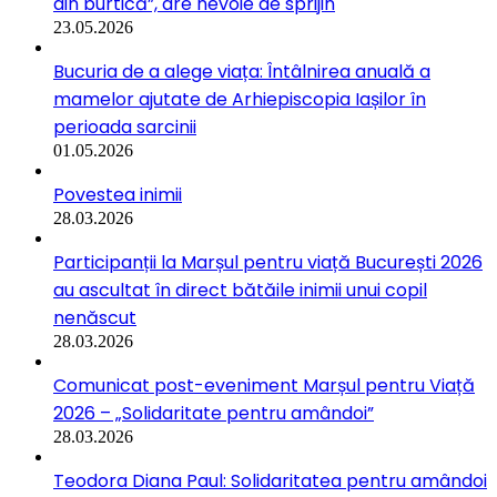
din burtică”, are nevoie de sprijin
23.05.2026
Bucuria de a alege viața: Întâlnirea anuală a
mamelor ajutate de Arhiepiscopia Iașilor în
perioada sarcinii
01.05.2026
Povestea inimii
28.03.2026
Participanții la Marșul pentru viață București 2026
au ascultat în direct bătăile inimii unui copil
nenăscut
28.03.2026
Comunicat post-eveniment Marșul pentru Viață
2026 – „Solidaritate pentru amândoi”
28.03.2026
Teodora Diana Paul: Solidaritatea pentru amândoi