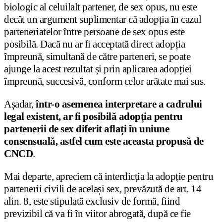
biologic al celuilalt partener, de sex opus, nu este
decât un argument suplimentar că adopția în cazul
parteneriatelor între persoane de sex opus este
posibilă. Dacă nu ar fi acceptată direct adopția
împreună, simultană de către parteneri, se poate
ajunge la acest rezultat și prin aplicarea adopției
împreună, succesivă, conform celor arătate mai sus.
Așadar,
într-o asemenea interpretare a cadrului
legal existent, ar fi posibilă adopția pentru
partenerii de sex diferit aflați în uniune
consensuală, astfel cum este aceasta propusă de
CNCD
.
Mai departe, apreciem că interdicția la adopție pentru
partenerii civili de același sex, prevăzută de art. 14
alin. 8, este stipulată exclusiv de formă, fiind
previzibil că va fi în viitor abrogată, după ce fie