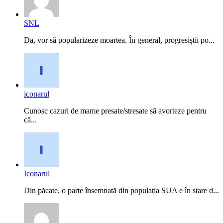
SNL
Da, vor să popularizeze moartea. În general, progresiștii po...
iconarul
Cunosc cazuri de mame presate/stresate să avorteze pentru
că...
Iconarul
Din păcate, o parte însemnată din populația SUA e în stare d...