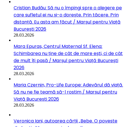
Cristian Budău: Să nu o împingi spre o alegere pe
care sufletul ei nu și-o dorește. Prin tăcere. Prin
distanță. Eu asta am făcut / Marșul pentru Viață
București 2026
28.03.2026
Mara Epuraș, Centrul Maternal Sf. Elena:
Schimbarea nu ține de cât de mare ești, ci de cât
de mult îți pasă / Marșul pentru Viață București
2026
28.03.2026
Maria Czernin, Pro-Life Europe: Adevărul dă viață.
Să nu ne fie teamă să-l rostim / Marșul pentru
Viață București 2026
28.03.2026
Veronica Iani, autoarea cărții „Bebe. O poveste