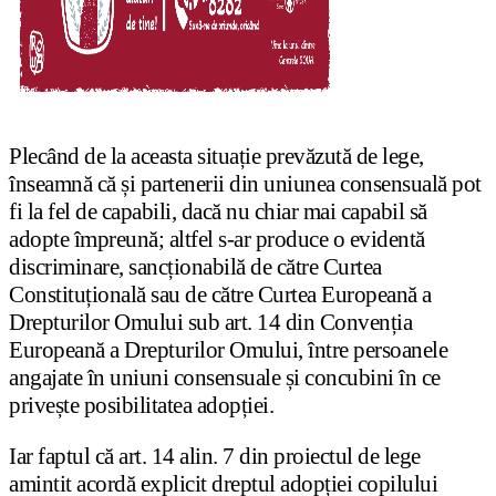
Plecând de la aceasta situație prevăzută de lege,
înseamnă că și partenerii din uniunea consensuală pot
fi la fel de capabili, dacă nu chiar mai capabil să
adopte împreună; altfel s-ar produce o evidentă
discriminare, sancționabilă de către Curtea
Constituțională sau de către Curtea Europeană a
Drepturilor Omului sub art. 14 din Convenția
Europeană a Drepturilor Omului, între persoanele
angajate în uniuni consensuale și concubini în ce
privește posibilitatea adopției.
Iar faptul că art. 14 alin. 7 din proiectul de lege
amintit acordă explicit dreptul adopției copilului