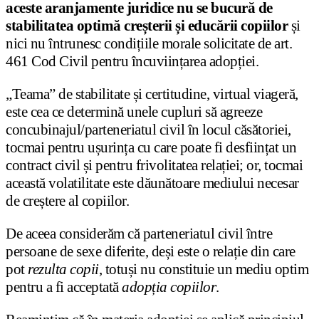
aceste aranjamente juridice nu se bucură de
stabilitatea optimă creșterii și educării copiilor
și
nici nu întrunesc condițiile morale solicitate de art.
461 Cod Civil pentru încuviințarea adopției.
„Teama” de stabilitate și certitudine, virtual viageră,
este cea ce determină unele cupluri să agreeze
concubinajul/parteneriatul civil în locul căsătoriei,
tocmai pentru ușurința cu care poate fi desființat un
contract civil și pentru frivolitatea relației; or, tocmai
această volatilitate este dăunătoare mediului necesar
de creștere al copiilor.
De aceea considerăm că parteneriatul civil între
persoane de sexe diferite, deși este o relație din care
pot
rezulta copii
, totuși nu constituie un mediu optim
pentru a fi acceptată
adopția copiilor
.