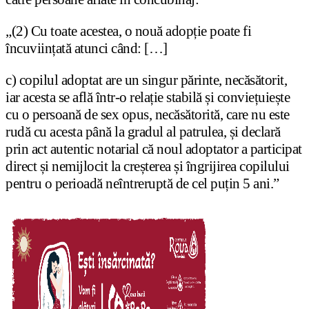
„(2) Cu toate acestea, o nouă adopție poate fi
încuviințată atunci când: […]
c) copilul adoptat are un singur părinte, necăsătorit,
iar acesta se află într-o relație stabilă și conviețuiește
cu o persoană de sex opus, necăsătorită, care nu este
rudă cu acesta până la gradul al patrulea, și declară
prin act autentic notarial că noul adoptator a participat
direct și nemijlocit la creșterea și îngrijirea copilului
pentru o perioadă neîntreruptă de cel puțin 5 ani.”