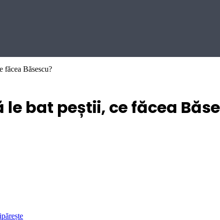
 ce făcea Băsescu?
 le bat peștii, ce făcea Băs
ipărește