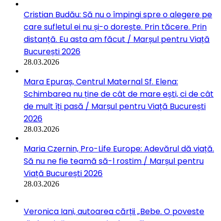
Cristian Budău: Să nu o împingi spre o alegere pe
care sufletul ei nu și-o dorește. Prin tăcere. Prin
distanță. Eu asta am făcut / Marșul pentru Viață
București 2026
28.03.2026
Mara Epuraș, Centrul Maternal Sf. Elena:
Schimbarea nu ține de cât de mare ești, ci de cât
de mult îți pasă / Marșul pentru Viață București
2026
28.03.2026
Maria Czernin, Pro-Life Europe: Adevărul dă viață.
Să nu ne fie teamă să-l rostim / Marșul pentru
Viață București 2026
28.03.2026
Veronica Iani, autoarea cărții „Bebe. O poveste