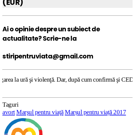
(EUR)
Ai o opinie despre un subiect de
actualitate? Scrie-ne la
stiripentruviata@gmail.com
olenţă. Dar, după cum confirmă şi CEDO în cazul Handyside
Taguri
avort
Marşul pentru viaţă
Marșul pentru viață 2017