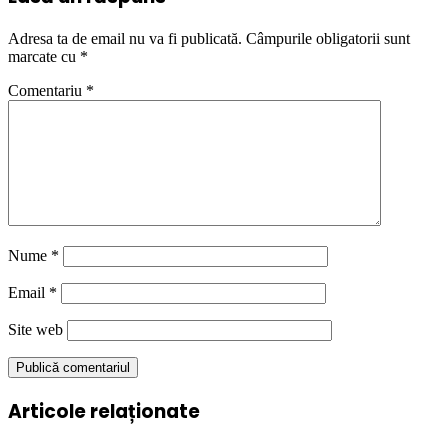
Adresa ta de email nu va fi publicată.
Câmpurile obligatorii sunt
marcate cu
*
Comentariu
*
Nume
*
Email
*
Site web
Articole relaționate