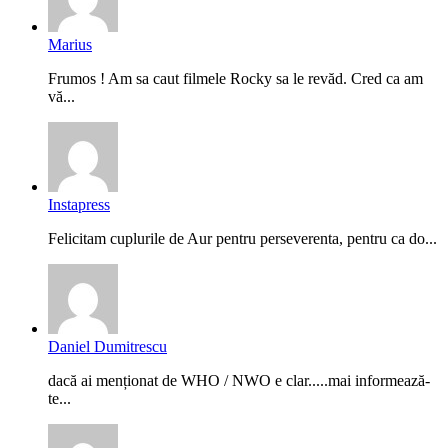
Marius
Frumos ! Am sa caut filmele Rocky sa le revăd. Cred ca am
vă...
Instapress
Felicitam cuplurile de Aur pentru perseverenta, pentru ca do...
Daniel Dumitrescu
dacă ai menționat de WHO / NWO e clar.....mai informează-
te...