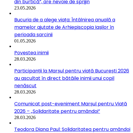
din burtică”, are nevoie de sprijin
23.05.2026
Bucuria de a alege viața: Întâlnirea anuală a
mamelor ajutate de Arhiepiscopia Iașilor în
perioada sarcinii
01.05.2026
Povestea inimii
28.03.2026
Participanții la Marșul pentru viață București 2026
au ascultat în direct bătăile inimii unui copil
nenăscut
28.03.2026
Comunicat post-eveniment Marșul pentru Viață
2026 – „Solidaritate pentru amândoi”
28.03.2026
Teodora Diana Paul: Solidaritatea pentru amândoi