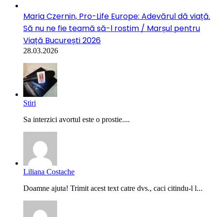
Maria Czernin, Pro-Life Europe: Adevărul dă viață.
Să nu ne fie teamă să-l rostim / Marșul pentru
Viață București 2026
28.03.2026
Stiri
Sa interzici avortul este o prostie....
Liliana Costache
Doamne ajuta! Trimit acest text catre dvs., caci citindu-l l...