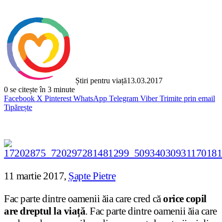
Știri pentru viață
13.03.2017
0
se citește în 3 minute
Facebook
X
Pinterest
WhatsApp
Telegram
Viber
Trimite prin email
Tipărește
11 martie 2017,
Șapte Pietre
Fac parte dintre oamenii ăia care cred că
orice copil
are dreptul la viață
. Fac parte dintre oamenii ăia care