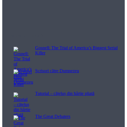
Filme pentru viață
Gosnell: The Trial of America’s Biggest Serial
Killer
Scrisori către Dumnezeu
Tutorial – cățeluș din hârtie pliată
The Great Debaters