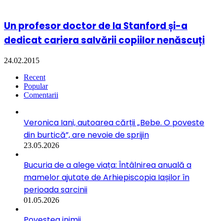
Un profesor doctor de la Stanford și-a
dedicat cariera salvării copiilor nenăscuți
24.02.2015
Recent
Popular
Comentarii
Veronica Iani, autoarea cărții „Bebe. O poveste
din burtică”, are nevoie de sprijin
23.05.2026
Bucuria de a alege viața: Întâlnirea anuală a
mamelor ajutate de Arhiepiscopia Iașilor în
perioada sarcinii
01.05.2026
Povestea inimii