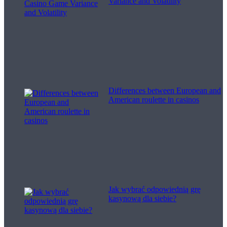
Variance and Volatility
Differences between European and
American roulette in casinos
Jak wybrać odpowiednią grę
kasynową dla siebie?