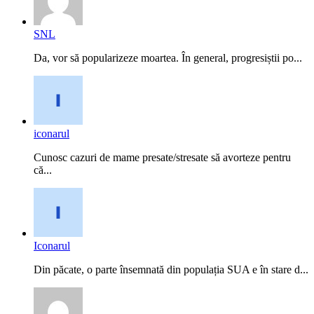
SNL
Da, vor să popularizeze moartea. În general, progresiștii po...
iconarul
Cunosc cazuri de mame presate/stresate să avorteze pentru
că...
Iconarul
Din păcate, o parte însemnată din populația SUA e în stare d...