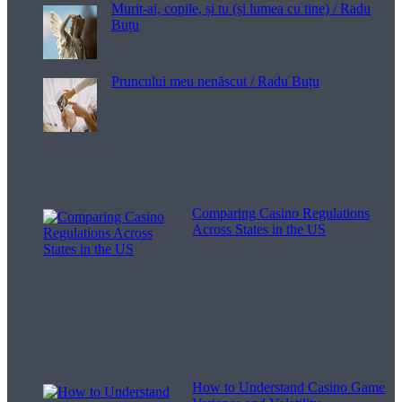
Murit-ai, copile, și tu (și lumea cu tine) / Radu
Buțu
Pruncului meu nenăscut / Radu Buțu
Melodii pentru viață
Comparing Casino Regulations
Across States in the US
How to Understand Casino Game