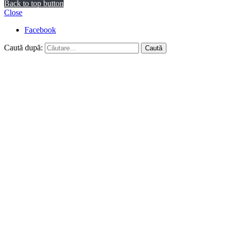
Back to top button
Close
Facebook
Caută după: