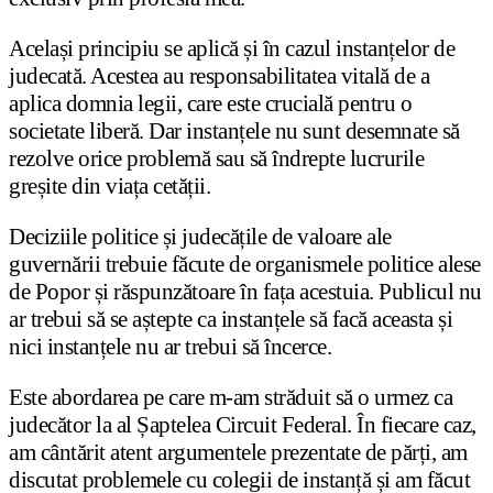
Același principiu se aplică și în cazul instanțelor de
judecată. Acestea au responsabilitatea vitală de a
aplica domnia legii, care este crucială pentru o
societate liberă. Dar instanțele nu sunt desemnate să
rezolve orice problemă sau să îndrepte lucrurile
greșite din viața cetății.
Deciziile politice și judecățile de valoare ale
guvernării trebuie făcute de organismele politice alese
de Popor și răspunzătoare în fața acestuia. Publicul nu
ar trebui să se aștepte ca instanțele să facă aceasta și
nici instanțele nu ar trebui să încerce.
Este abordarea pe care m-am străduit să o urmez ca
judecător la al Șaptelea Circuit Federal. În fiecare caz,
am cântărit atent argumentele prezentate de părți, am
discutat problemele cu colegii de instanță și am făcut