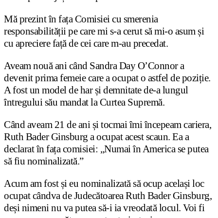
Mă prezint în fața Comisiei cu smerenia
responsabilității pe care mi s-a cerut să mi-o asum și
cu apreciere față de cei care m-au precedat.
Aveam nouă ani când Sandra Day O’Connor a
devenit prima femeie care a ocupat o astfel de poziție.
A fost un model de har și demnitate de-a lungul
întregului său mandat la Curtea Supremă.
Când aveam 21 de ani și tocmai îmi începeam cariera,
Ruth Bader Ginsburg a ocupat acest scaun. Ea a
declarat în fața comisiei: „Numai în America se putea
să fiu nominalizată.”
Acum am fost și eu nominalizată să ocup același loc
ocupat cândva de Judecătoarea Ruth Bader Ginsburg,
deși nimeni nu va putea să-i ia vreodată locul. Voi fi