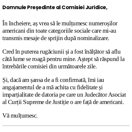
Domnule Președinte al Comisiei Juridice,
În încheiere, aș vrea să le mulțumesc numeroșilor
americani din toate categoriile sociale care mi-au
transmis mesaje de sprijin după nominalizare.
Cred în puterea rugăciunii și a fost înălțător să aflu
câtă lume se roagă pentru mine. Aștept să răspund la
întrebările comisiei din următoarele zile.
Și, dacă am șansa de a fi confirmată, îmi iau
angajamentul de a mă achita cu fidelitate și
imparțialitate de datoria pe care un Judecător Asociat
al Curții Supreme de Justiție o are față de americani.
Vă mulțumesc.