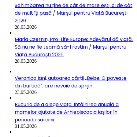
Schimbarea nu ține de cât de mare ești, ci de cât
de mult îți pasă / Marșul pentru Viață București
2026
28.03.2026
Maria Czernin, Pro-Life Europe: Adevărul dă viață.
Să nu ne fie teamă să-l rostim / Marșul pentru
Viață București 2026
28.03.2026
Veronica Iani, autoarea cărții „Bebe. O poveste
din burtică”, are nevoie de sprijin
23.05.2026
Bucuria de a alege viața: Întâlnirea anuală a
mamelor ajutate de Arhiepiscopia Iașilor în
perioada sarcinii
01.05.2026