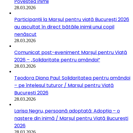
Povestea inimii
28.03.2026
Participanții la Marșul pentru viață București 2026
au ascultat în direct bătăile inimii unui copil
nenăscut
28.03.2026
Comunicat post-eveniment Marșul pentru Viață
2026 – „Solidaritate pentru amândoi”
28.03.2026
Teodora Diana Paul: Solidaritatea pentru amândoi
– pe înțelesul tuturor / Marșul pentru Viață
București 2026
28.03.2026
Larisa Negru, persoană adoptată: Adopția – o
naștere din inimă / Marșul pentru Viață București
2026
28.03.2026