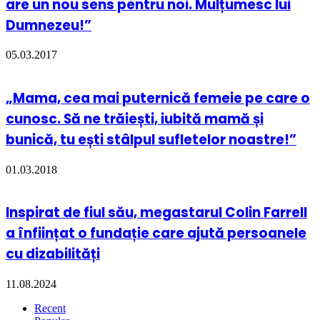
are un nou sens pentru noi. Mulțumesc lui
Dumnezeu!”
05.03.2017
„Mama, cea mai puternică femeie pe care o
cunosc. Să ne trăiești, iubită mamă și
bunică, tu ești stâlpul sufletelor noastre!”
01.03.2018
Inspirat de fiul său, megastarul Colin Farrell
a înființat o fundație care ajută persoanele
cu dizabilități
11.08.2024
Recent