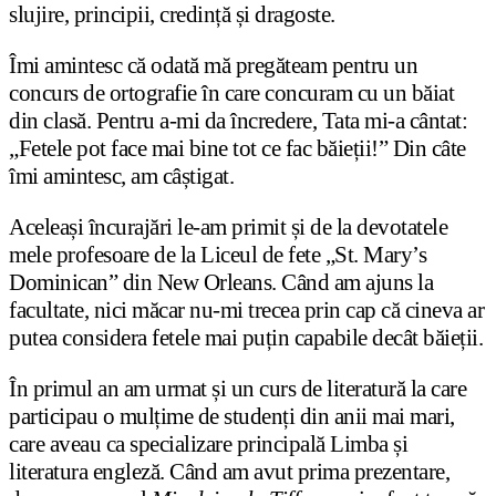
slujire, principii, credință și dragoste.
Îmi amintesc că odată mă pregăteam pentru un
concurs de ortografie în care concuram cu un băiat
din clasă. Pentru a-mi da încredere, Tata mi-a cântat:
„Fetele pot face mai bine tot ce fac băieții!” Din câte
îmi amintesc, am câștigat.
Aceleași încurajări le-am primit și de la devotatele
mele profesoare de la Liceul de fete „St. Mary’s
Dominican” din New Orleans. Când am ajuns la
facultate, nici măcar nu-mi trecea prin cap că cineva ar
putea considera fetele mai puțin capabile decât băieții.
În primul an am urmat și un curs de literatură la care
participau o mulțime de studenți din anii mai mari,
care aveau ca specializare principală Limba și
literatura engleză. Când am avut prima prezentare,