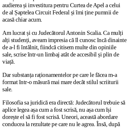
audierea și investitura pentru Curtea de Apel a celui
de al Șaptelea Circuit Federal și îmi ține pumnii de
acasă chiar acum.
Am lucrat și cu Judecătorul Antonin Scalia. Ca mulți
alți studenți, aveam impresia că îl cunosc încă dinainte
de a-l fi întâlnit, fiindcă citisem multe din opiniile
sale, scrise într-un limbaj atât de accesibil și plin de
viață.
Dar substanța raționamentelor pe care le făcea m-a
format într-o măsură mai mare decât stilul scriiturii
sale.
Filosofia sa juridică era directă: Judecătorul trebuie să
aplice legea așa cum a fost scrisă, nu așa cum își
dorește el să fi fost scrisă. Uneori, această abordare
conducea la rezultate pe care nu le agrea. Însă, după