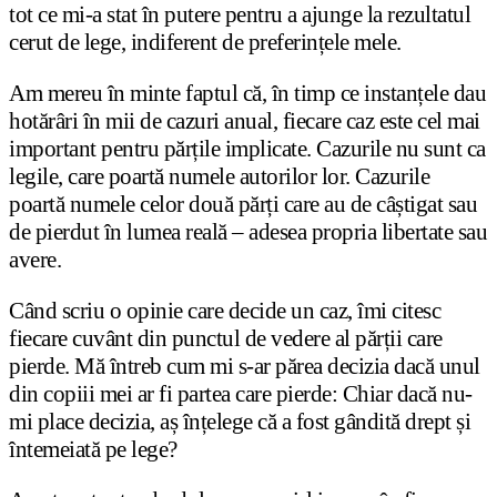
tot ce mi-a stat în putere pentru a ajunge la rezultatul
cerut de lege, indiferent de preferințele mele.
Am mereu în minte faptul că, în timp ce instanțele dau
hotărâri în mii de cazuri anual, fiecare caz este cel mai
important pentru părțile implicate. Cazurile nu sunt ca
legile, care poartă numele autorilor lor. Cazurile
poartă numele celor două părți care au de câștigat sau
de pierdut în lumea reală – adesea propria libertate sau
avere.
Când scriu o opinie care decide un caz, îmi citesc
fiecare cuvânt din punctul de vedere al părții care
pierde. Mă întreb cum mi s-ar părea decizia dacă unul
din copiii mei ar fi partea care pierde: Chiar dacă nu-
mi place decizia, aș înțelege că a fost gândită drept și
întemeiată pe lege?