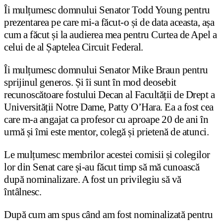
Îi mulțumesc domnului Senator Todd Young pentru
prezentarea pe care mi-a făcut-o și de data aceasta, așa
cum a făcut și la audierea mea pentru Curtea de Apel a
celui de al Șaptelea Circuit Federal.
Îi mulțumesc domnului Senator Mike Braun pentru
sprijinul generos. Și îi sunt în mod deosebit
recunoscătoare fostului Decan al Facultății de Drept a
Universității Notre Dame, Patty O’Hara. Ea a fost cea
care m-a angajat ca profesor cu aproape 20 de ani în
urmă și îmi este mentor, colegă și prietenă de atunci.
Le mulțumesc membrilor acestei comisii și colegilor
lor din Senat care și-au făcut timp să mă cunoască
după nominalizare. A fost un privilegiu să vă
întâlnesc.
După cum am spus când am fost nominalizată pentru