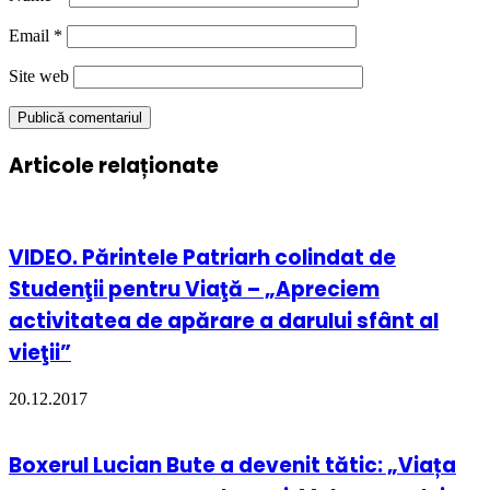
Email
*
Site web
Articole relaționate
VIDEO. Părintele Patriarh colindat de
Studenţii pentru Viaţă – „Apreciem
activitatea de apărare a darului sfânt al
vieţii”
20.12.2017
Boxerul Lucian Bute a devenit tătic: „Viața