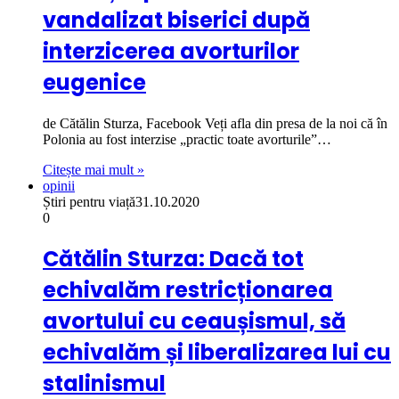
vandalizat biserici după
interzicerea avorturilor
eugenice
de Cătălin Sturza, Facebook Veți afla din presa de la noi că în
Polonia au fost interzise „practic toate avorturile”…
Citește mai mult »
opinii
Știri pentru viață
31.10.2020
0
Cătălin Sturza: Dacă tot
echivalăm restricționarea
avortului cu ceaușismul, să
echivalăm și liberalizarea lui cu
stalinismul