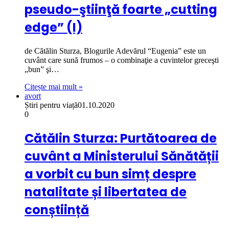
pseudo-ştiinţă foarte „cutting
edge” (I)
de Cătălin Sturza, Blogurile Adevărul “Eugenia” este un
cuvânt care sună frumos – o combinaţie a cuvintelor greceşti
„bun” şi…
Citește mai mult »
avort
Știri pentru viață
01.10.2020
0
Cătălin Sturza: Purtătoarea de
cuvânt a Ministerului Sănătății
a vorbit cu bun simț despre
natalitate și libertatea de
conștiință