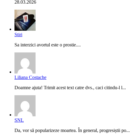
28.03.2026
Stiri
Sa interzici avortul este o prostie....
Liliana Costache
Doamne ajuta! Trimit acest text catre dvs., caci citindu-l l...
SNL
Da, vor să popularizeze moartea. În general, progresiștii po...