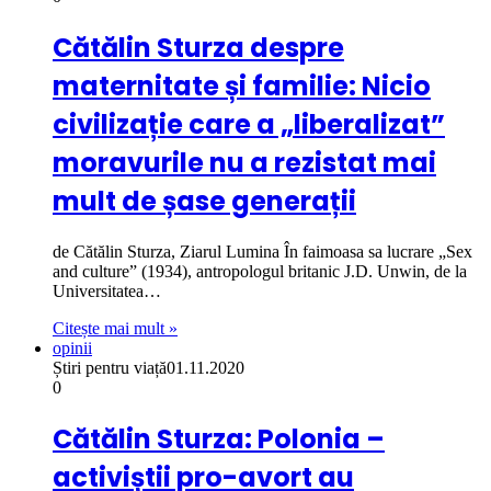
Cătălin Sturza despre
maternitate și familie: Nicio
civilizație care a „liberalizat”
moravurile nu a rezistat mai
mult de șase generații
de Cătălin Sturza, Ziarul Lumina În faimoasa sa lucrare „Sex
and culture” (1934), antropologul britanic J.D. Unwin, de la
Universitatea…
Citește mai mult »
opinii
Știri pentru viață
01.11.2020
0
Cătălin Sturza: Polonia –
activiștii pro-avort au