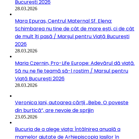
București 2026
28.03.2026
Mara Epuraș, Centrul Maternal Sf. Elena:
Schimbarea nu ține de cât de mare ești, ci de cât
de mult îți pasă / Marșul pentru Viață București
2026
28.03.2026
Maria Czernin, Pro-Life Europe: Adevărul dă viață.
Să nu ne fie teamă să-l rostim / Marșul pentru
Viață București 2026
28.03.2026
Veronica Iani, autoarea cărții „Bebe. O poveste
din burtică”, are nevoie de sprijin
23.05.2026
Bucuria de a alege viața: Întâlnirea anuală a
mamelor ajutate de Arhiepiscopia Iașilor în