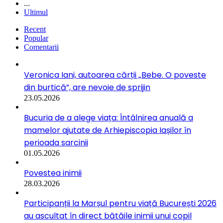
...
Ultimul
Recent
Popular
Comentarii
Veronica Iani, autoarea cărții „Bebe. O poveste
din burtică”, are nevoie de sprijin
23.05.2026
Bucuria de a alege viața: Întâlnirea anuală a
mamelor ajutate de Arhiepiscopia Iașilor în
perioada sarcinii
01.05.2026
Povestea inimii
28.03.2026
Participanții la Marșul pentru viață București 2026
au ascultat în direct bătăile inimii unui copil