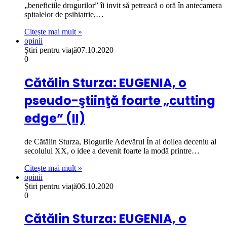
„beneficiile drogurilor” îi invit să petreacă o oră în antecamera
spitalelor de psihiatrie,…
Citește mai mult »
opinii
Știri pentru viață
07.10.2020
0
Cătălin Sturza: EUGENIA, o
pseudo-ştiinţă foarte „cutting
edge” (II)
de Cătălin Sturza, Blogurile Adevărul În al doilea deceniu al
secolului XX, o idee a devenit foarte la modă printre…
Citește mai mult »
opinii
Știri pentru viață
06.10.2020
0
Cătălin Sturza: EUGENIA, o