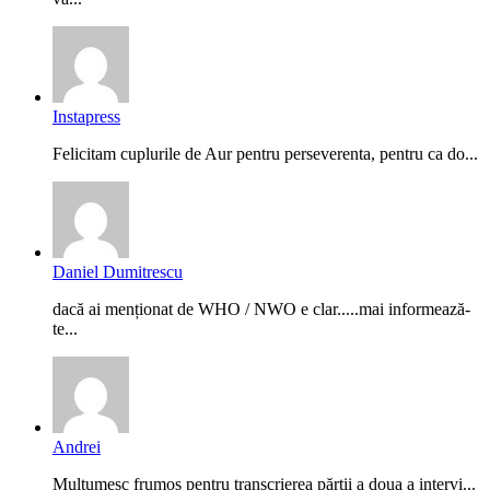
Instapress
Felicitam cuplurile de Aur pentru perseverenta, pentru ca do...
Daniel Dumitrescu
dacă ai menționat de WHO / NWO e clar.....mai informează-
te...
Andrei
Mulțumesc frumos pentru transcrierea părții a doua a intervi...