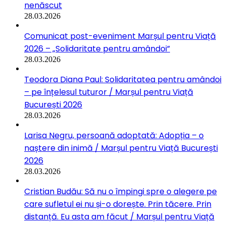
nenăscut
28.03.2026
Comunicat post-eveniment Marșul pentru Viață
2026 – „Solidaritate pentru amândoi”
28.03.2026
Teodora Diana Paul: Solidaritatea pentru amândoi
– pe înțelesul tuturor / Marșul pentru Viață
București 2026
28.03.2026
Larisa Negru, persoană adoptată: Adopția – o
naștere din inimă / Marșul pentru Viață București
2026
28.03.2026
Cristian Budău: Să nu o împingi spre o alegere pe
care sufletul ei nu și-o dorește. Prin tăcere. Prin
distanță. Eu asta am făcut / Marșul pentru Viață