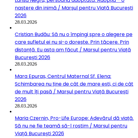
Larisa Negru, persoană adoptată: Adopția – o
naștere din inimă / Marșul pentru Viață București
2026
28.03.2026
Cristian Budău: Să nu o împingi spre o alegere pe
care sufletul ei nu și-o dorește. Prin tăcere. Prin
distanță. Eu asta am făcut / Marșul pentru Viață
București 2026
28.03.2026
Mara Epuraș, Centrul Maternal Sf. Elena:
Schimbarea nu ține de cât de mare ești, ci de cât
de mult îți pasă / Marșul pentru Viață București
2026
28.03.2026
Maria Czernin, Pro-Life Europe: Adevărul dă viață.
Să nu ne fie teamă să-l rostim / Marșul pentru
Viață București 2026