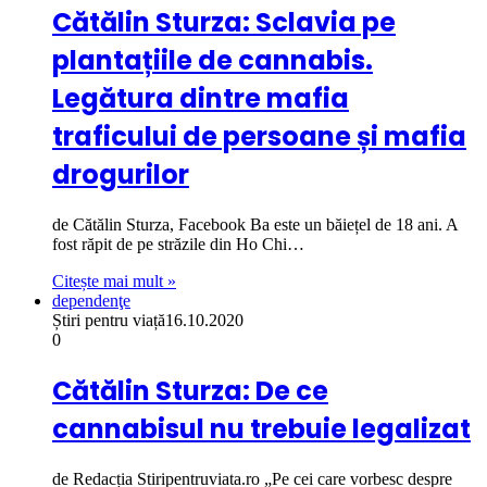
Cătălin Sturza: Sclavia pe
plantațiile de cannabis.
Legătura dintre mafia
traficului de persoane și mafia
drogurilor
de Cătălin Sturza, Facebook Ba este un băiețel de 18 ani. A
fost răpit de pe străzile din Ho Chi…
Citește mai mult »
dependenţe
Știri pentru viață
16.10.2020
0
Cătălin Sturza: De ce
cannabisul nu trebuie legalizat
de Redacția Stiripentruviata.ro „Pe cei care vorbesc despre