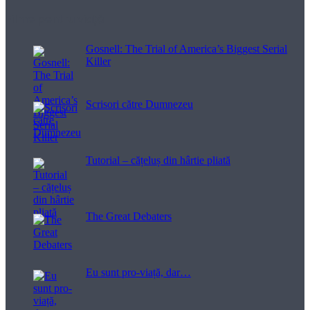
Filme pentru viață
Gosnell: The Trial of America’s Biggest Serial
Killer
Scrisori către Dumnezeu
Tutorial – cățeluș din hârtie pliată
The Great Debaters
Eu sunt pro-viață, dar…