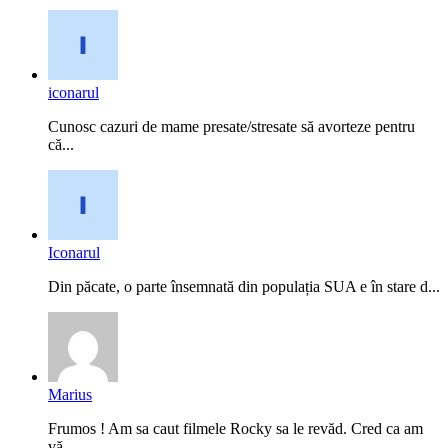
iconarul
Cunosc cazuri de mame presate/stresate să avorteze pentru
că...
Iconarul
Din păcate, o parte însemnată din populația SUA e în stare d...
Marius
Frumos ! Am sa caut filmele Rocky sa le revăd. Cred ca am
vă...