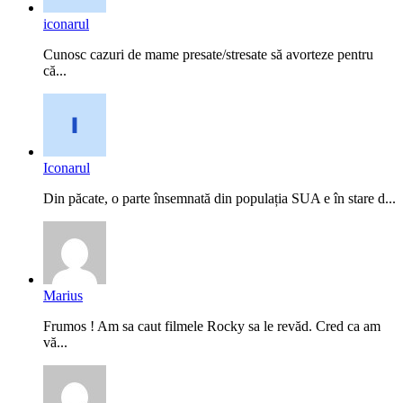
iconarul
Cunosc cazuri de mame presate/stresate să avorteze pentru
că...
Iconarul
Din păcate, o parte însemnată din populația SUA e în stare d...
Marius
Frumos ! Am sa caut filmele Rocky sa le revăd. Cred ca am
vă...