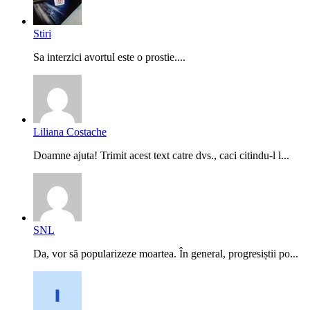
Stiri
Sa interzici avortul este o prostie....
Liliana Costache
Doamne ajuta! Trimit acest text catre dvs., caci citindu-l l...
SNL
Da, vor să popularizeze moartea. În general, progresiștii po...