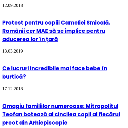
12.09.2018
Protest pentru copiii Cameliei Smicală.
Românii cer MAE să se implice pentru
aducerea lor în țară
13.03.2019
Ce lucruri incredibile mai face bebe în
burtică?
17.12.2018
Omagiu familiilor numeroase: Mitropolitul
Teofan botează al cincilea copil al fiecărui
preot din Arhiepiscopie