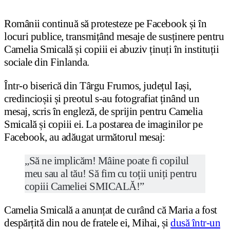
Românii continuă să protesteze pe Facebook și în
locuri publice, transmițând mesaje de susținere pentru
Camelia Smicală și copiii ei abuziv ținuți în instituții
sociale din Finlanda.
Într-o biserică din Târgu Frumos, județul Iași,
credincioșii și preotul s-au fotografiat ținând un
mesaj, scris în engleză, de sprijin pentru Camelia
Smicală și copiii ei. La postarea de imaginilor pe
Facebook, au adăugat următorul mesaj:
„Să ne implicăm! Mâine poate fi copilul
meu sau al tău! Să fim cu toții uniți pentru
copiii Cameliei SMICALĂ!”
Camelia Smicală a anunțat de curând că Maria a fost
despărțită din nou de fratele ei, Mihai, și
dusă într-un