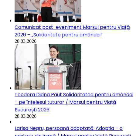
Comunicat post-eveniment Marșul pentru Viață
2026 – „Solidaritate pentru amândoi”
28.03.2026
Teodora Diana Paul: Solidaritatea pentru amândoi
– pe înțelesul tuturor / Marșul pentru Viață
București 2026
28.03.2026
Larisa Negru, persoană adoptată: Adopția – o
naștere din inimă / Marșul pentru Viață București