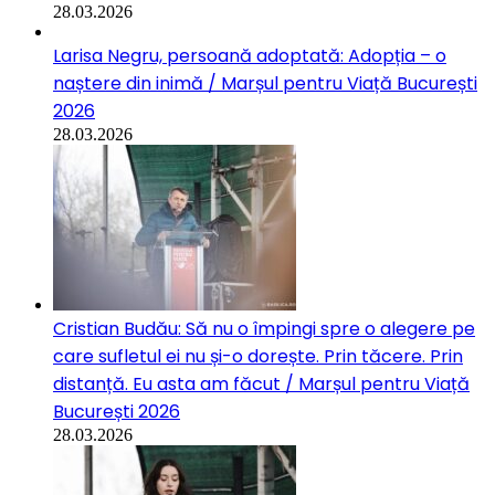
28.03.2026
Larisa Negru, persoană adoptată: Adopția – o
naștere din inimă / Marșul pentru Viață București
2026
28.03.2026
Cristian Budău: Să nu o împingi spre o alegere pe
care sufletul ei nu și-o dorește. Prin tăcere. Prin
distanță. Eu asta am făcut / Marșul pentru Viață
București 2026
28.03.2026