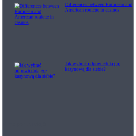
Differences between European and
American roulette in casinos
Jak wybrać odpowiednią grę
kasynową dla siebie?
Filme pentru viață