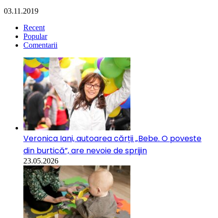
03.11.2019
Recent
Popular
Comentarii
Veronica Iani, autoarea cărții „Bebe. O poveste
din burtică”, are nevoie de sprijin
23.05.2026