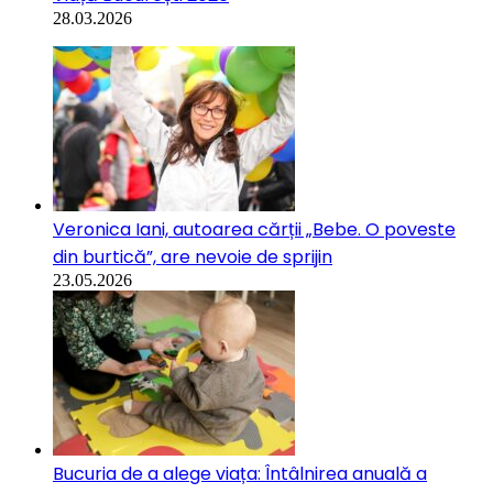
28.03.2026
Veronica Iani, autoarea cărții „Bebe. O poveste
din burtică”, are nevoie de sprijin
23.05.2026
Bucuria de a alege viața: Întâlnirea anuală a