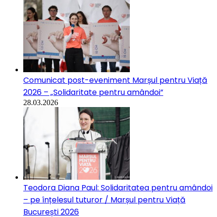
Comunicat post-eveniment Marșul pentru Viață
2026 – „Solidaritate pentru amândoi”
28.03.2026
Teodora Diana Paul: Solidaritatea pentru amândoi
– pe înțelesul tuturor / Marșul pentru Viață
București 2026