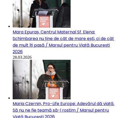
Mara Epuraș, Centrul Maternal Sf. Elena:
Schimbarea nu ține de cât de mare ești, ci de cât
de mult îți pasă / Marșul pentru Viață București
2026
28.03.2026
Maria Czernin, Pro-Life Europe: Adevărul dă viață.
Să nu ne fie teamă să-l rostim / Marșul pentru
Viață București 2026