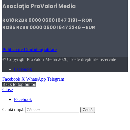
Asociaţia ProValori Media
RO18 RZBR 0000 0600 1647 3191 – RON
RO85 RZBR 0000 0600 1647 3246 – EUR
Politica de Confidențialitate
© Copyright ProValori Media 2026, Toate drepturile rezervate
Facebook
Facebook
X
WhatsApp
Telegram
Back to top button
Close
Facebook
Caută după: