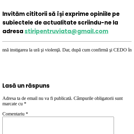
Invităm cititorii să își exprime opiniile pe
subiectele de actualitate scriindu-ne la
adresa
stiripentruviata@gmail.com
ră şi violenţă. Dar, după cum confirmă şi CEDO în cazul Handyside vs. UK
Lasă un răspuns
Adresa ta de email nu va fi publicată.
Câmpurile obligatorii sunt
marcate cu
*
Comentariu
*