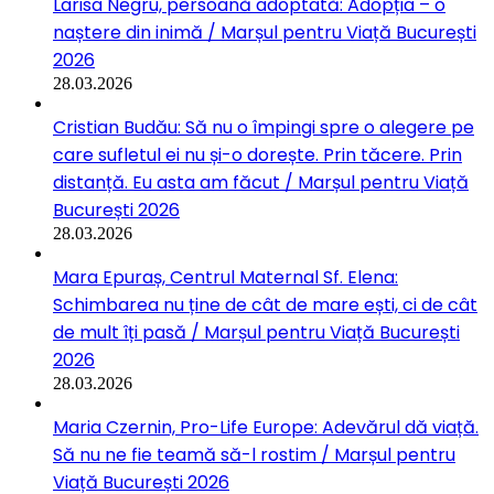
Larisa Negru, persoană adoptată: Adopția – o
naștere din inimă / Marșul pentru Viață București
2026
28.03.2026
Cristian Budău: Să nu o împingi spre o alegere pe
care sufletul ei nu și-o dorește. Prin tăcere. Prin
distanță. Eu asta am făcut / Marșul pentru Viață
București 2026
28.03.2026
Mara Epuraș, Centrul Maternal Sf. Elena:
Schimbarea nu ține de cât de mare ești, ci de cât
de mult îți pasă / Marșul pentru Viață București
2026
28.03.2026
Maria Czernin, Pro-Life Europe: Adevărul dă viață.
Să nu ne fie teamă să-l rostim / Marșul pentru
Viață București 2026