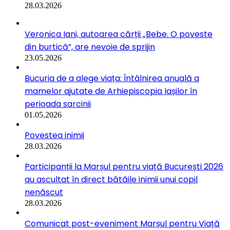
28.03.2026
Veronica Iani, autoarea cărții „Bebe. O poveste
din burtică”, are nevoie de sprijin
23.05.2026
Bucuria de a alege viața: Întâlnirea anuală a
mamelor ajutate de Arhiepiscopia Iașilor în
perioada sarcinii
01.05.2026
Povestea inimii
28.03.2026
Participanții la Marșul pentru viață București 2026
au ascultat în direct bătăile inimii unui copil
nenăscut
28.03.2026
Comunicat post-eveniment Marșul pentru Viață