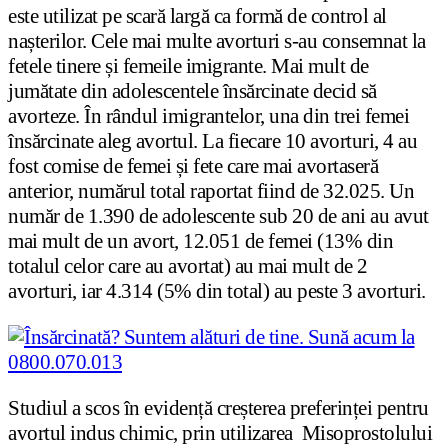
este utilizat pe scară largă ca formă de control al
nașterilor. Cele mai multe avorturi s-au consemnat la
fetele tinere și femeile imigrante. Mai mult de
jumătate din adolescentele însărcinate decid să
avorteze. În rândul imigrantelor, una din trei femei
însărcinate aleg avortul. La fiecare 10 avorturi, 4 au
fost comise de femei și fete care mai avortaseră
anterior, numărul total raportat fiind de 32.025. Un
număr de 1.390 de adolescente sub 20 de ani au avut
mai mult de un avort, 12.051 de femei (13% din
totalul celor care au avortat) au mai mult de 2
avorturi, iar 4.314 (5% din total) au peste 3 avorturi.
Studiul a scos în evidență creșterea preferinței pentru
avortul indus chimic, prin utilizarea Misoprostolului