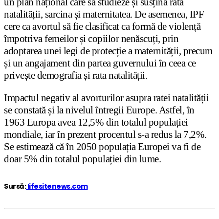
un plan național care să studieze și susțină rata
natalității, sarcina și maternitatea. De asemenea, IPF
cere ca avortul să fie clasificat ca formă de violență
împotriva femeilor și copiilor nenăscuți, prin
adoptarea unei legi de protecție a maternității, precum
și un angajament din partea guvernului în ceea ce
privește demografia și rata natalității.
Impactul negativ al avorturilor asupra ratei natalității
se constată și la nivelul întregii Europe. Astfel, în
1963 Europa avea 12,5% din totalul populației
mondiale, iar în prezent procentul s-a redus la 7,2%.
Se estimează că în 2050 populația Europei va fi de
doar 5% din totalul populației din lume.
Sursă:
lifesitenews.com