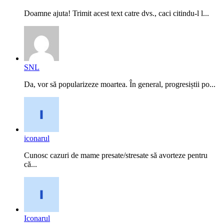
Doamne ajuta! Trimit acest text catre dvs., caci citindu-l l...
SNL
Da, vor să popularizeze moartea. În general, progresiștii po...
iconarul
Cunosc cazuri de mame presate/stresate să avorteze pentru
că...
Iconarul