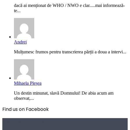
dacă ai menționat de WHO / NWO e clar.....mai informează-
te...
Andrei
Mulțumesc frumos pentru transcrierea părții a doua a intervi...
Mihaela Pleșea
Un destin minunat, slavă Domnului! De abia acum am
observat,...
Find us on Facebook
Poezii pentru viață