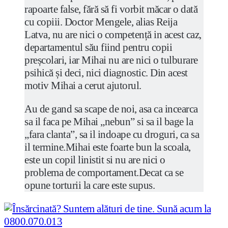
rapoarte false, fără să fi vorbit măcar o dată
cu copiii. Doctor Mengele, alias Reija
Latva, nu are nici o competență in acest caz,
departamentul său fiind pentru copii
preșcolari, iar Mihai nu are nici o tulburare
psihică și deci, nici diagnostic. Din acest
motiv Mihai a cerut ajutorul.
Au de gand sa scape de noi, asa ca incearca
sa il faca pe Mihai „nebun” si sa il bage la
„fara clanta”, sa il indoape cu droguri, ca sa
il termine.Mihai este foarte bun la scoala,
este un copil linistit si nu are nici o
problema de comportament.Decat ca se
opune torturii la care este supus.