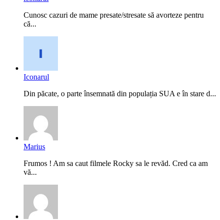
Cunosc cazuri de mame presate/stresate să avorteze pentru
că...
Iconarul
Din păcate, o parte însemnată din populația SUA e în stare d...
Marius
Frumos ! Am sa caut filmele Rocky sa le revăd. Cred ca am
vă...