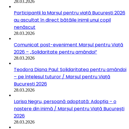
28.03.2026
Participanții la Marșul pentru viață București 2026
au ascultat în direct bătăile inimii unui copil
nenăscut
28.03.2026
Comunicat post-eveniment Marșul pentru Viață
2026 – „Solidaritate pentru amândoi”
28.03.2026
Teodora Diana Paul: Solidaritatea pentru amândoi
– pe înțelesul tuturor / Marșul pentru Viață
București 2026
28.03.2026
Larisa Negru, persoană adoptată: Adopția – o
naștere din inimă / Marșul pentru Viață București
2026
28.03.2026