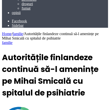
droguri
fumat
opinii
Facebook
Sidebar
Home
/
familie
/
Autoritățile finlandeze continuă să-l amenințe pe
Mihai Smicală cu spitalul de psihiatrie
familie
Autoritățile finlandeze
continuă să-l amenințe
pe Mihai Smicală cu
spitalul de psihiatrie