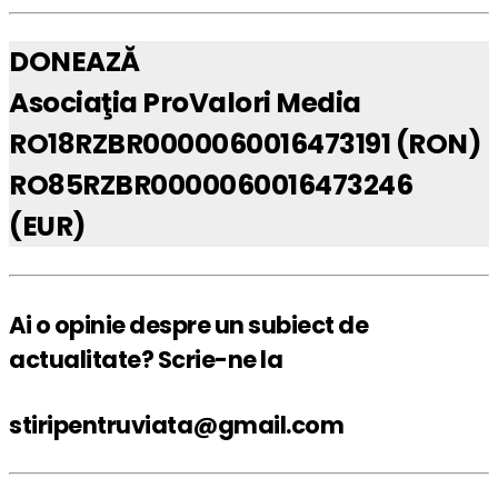
DONEAZĂ
Asociaţia ProValori Media
RO18RZBR0000060016473191 (RON)
RO85RZBR0000060016473246
(EUR)
Ai o opinie despre un subiect de
actualitate? Scrie-ne la
stiripentruviata@gmail.com