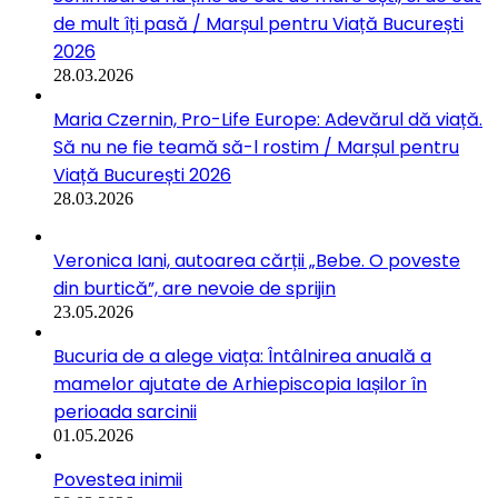
de mult îți pasă / Marșul pentru Viață București
2026
28.03.2026
Maria Czernin, Pro-Life Europe: Adevărul dă viață.
Să nu ne fie teamă să-l rostim / Marșul pentru
Viață București 2026
28.03.2026
Veronica Iani, autoarea cărții „Bebe. O poveste
din burtică”, are nevoie de sprijin
23.05.2026
Bucuria de a alege viața: Întâlnirea anuală a
mamelor ajutate de Arhiepiscopia Iașilor în
perioada sarcinii
01.05.2026
Povestea inimii