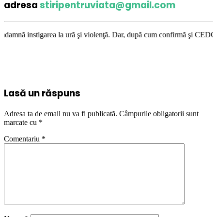
adresa
stiripentruviata@gmail.com
area la ură şi violenţă. Dar, după cum confirmă şi CEDO în cazul Handysi
Lasă un răspuns
Adresa ta de email nu va fi publicată.
Câmpurile obligatorii sunt
marcate cu
*
Comentariu
*