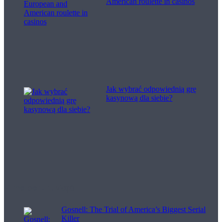
American roulette in casinos
Jak wybrać odpowiednią grę
kasynową dla siebie?
Filme pentru viață
Gosnell: The Trial of America’s Biggest Serial
Killer