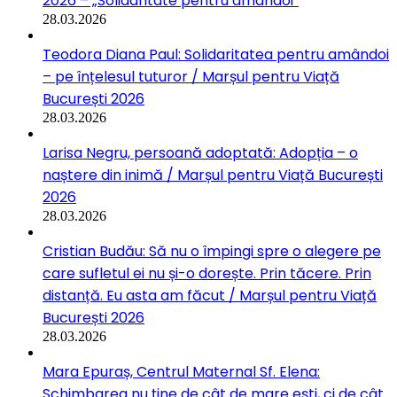
2026 – „Solidaritate pentru amândoi”
28.03.2026
Teodora Diana Paul: Solidaritatea pentru amândoi
– pe înțelesul tuturor / Marșul pentru Viață
București 2026
28.03.2026
Larisa Negru, persoană adoptată: Adopția – o
naștere din inimă / Marșul pentru Viață București
2026
28.03.2026
Cristian Budău: Să nu o împingi spre o alegere pe
care sufletul ei nu și-o dorește. Prin tăcere. Prin
distanță. Eu asta am făcut / Marșul pentru Viață
București 2026
28.03.2026
Mara Epuraș, Centrul Maternal Sf. Elena:
Schimbarea nu ține de cât de mare ești, ci de cât