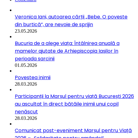
Veronica Iani, autoarea cărții „Bebe. O poveste
din burtică”, are nevoie de sprijin
23.05.2026
Bucuria de a alege viața: Întâlnirea anuală a
mamelor ajutate de Arhiepiscopia Iașilor în
perioada sarcinii
01.05.2026
Povestea inimii
28.03.2026
Participanții la Marșul pentru viață București 2026
au ascultat în direct bătăile inimii unui copil
nenăscut
28.03.2026
Comunicat post-eveniment Marșul pentru Viață