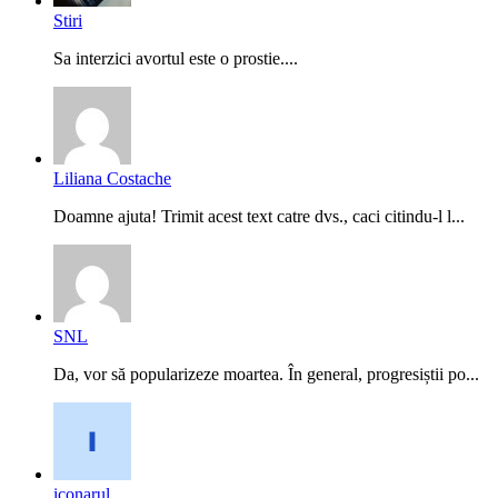
Stiri
Sa interzici avortul este o prostie....
Liliana Costache
Doamne ajuta! Trimit acest text catre dvs., caci citindu-l l...
SNL
Da, vor să popularizeze moartea. În general, progresiștii po...
iconarul